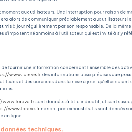
t moment aux utilisateurs. Une interruption pour raison de
rcera alors de communiquer préalablement aux utilisateurs le
st mis à jour régulièrement par son responsable. De la même
 s’imposent néanmoins à l’utilisateur qui est invité à s’y réf
 de fournir une information concernant l’ensemble des activi
ps://www.loreve.fr
des informations aussi précises que possib
titudes et des carences dans la mise à jour, qu’elles soient d
ations.
//www.loreve.fr
sont données à titre indicatif, et sont susce
ps://www.loreve.fr
ne sont pas exhaustifs. Ils sont donnés so
e en ligne.
s données techniques.