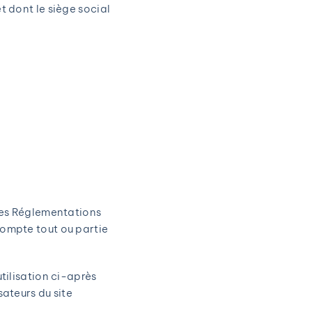
dont le siège social
 des Réglementations
compte tout ou partie
tilisation ci-après
sateurs du site