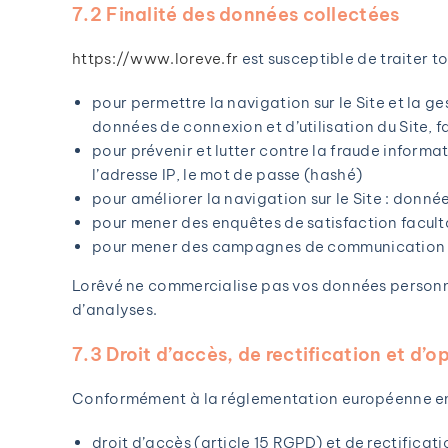
7.2 Finalité des données collectées
https://www.loreve.fr
est susceptible de traiter t
pour permettre la navigation sur le Site et la ge
données de connexion et d’utilisation du Site, 
pour prévenir et lutter contre la fraude informa
l’adresse IP, le mot de passe (hashé)
pour améliorer la navigation sur le Site : donné
pour mener des enquêtes de satisfaction facult
pour mener des campagnes de communication (s
Lorêvé ne commercialise pas vos données personnel
d’analyses.
7.3 Droit d’accès, de rectification et d’o
Conformément à la réglementation européenne en v
droit d’accès (article 15 RGPD) et de rectificat