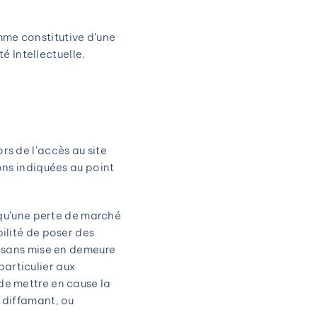
mme constitutive d’une
 Intellectuelle.
rs de l’accès au site
ions indiquées au point
qu’une perte de marché
bilité de poser des
r, sans mise en demeure
particulier aux
 de mettre en cause la
, diffamant, ou