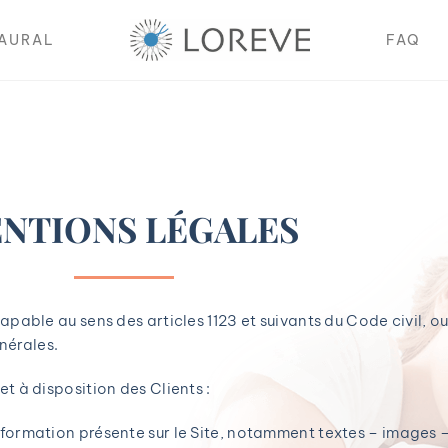
NAURAL
FAQ
NTIONS LÉGALES
pable au sens des articles 1123 et suivants du Code civil, o
énérales.
t à disposition des Clients :
formation présente sur le Site, notamment textes – images –