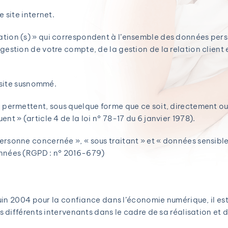
 site internet.
ion (s) » qui correspondent à l’ensemble des données pers
gestion de votre compte, de la gestion de la relation client 
 site susnommé.
 permettent, sous quelque forme que ce soit, directement ou 
nt » (article 4 de la loi n° 78-17 du 6 janvier 1978).
rsonne concernée », « sous traitant » et « données sensibles
onnées (RGPD : n° 2016-679)
 juin 2004 pour la confiance dans l’économie numérique, il est
s différents intervenants dans le cadre de sa réalisation et d