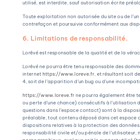
utilisé, est interdite, sauf autorisation écrite pré
Toute exploitation non autorisée du site ou de l’
contrefaçon et poursuivie conformément aux dispos
6. Limitations de responsabilité.
Lorêvé est responsable de la qualité et de la vérac
Lorêvé ne pourra être tenu responsable des dommages
internet
https://www.loreve.fr
, et résultant soit 
4, soit de l’apparition d’un bug ou d’une incompatib
https://www.loreve.fr
ne pourra également être t
ou perte d’une chance) consécutifs à l’utilisation 
questions dans l’espace contact) sont à la disposit
préalable, tout contenu déposé dans cet espace qui
dispositions relatives à la protection des données
responsabilité civile et/ou pénale de l’utilisateur