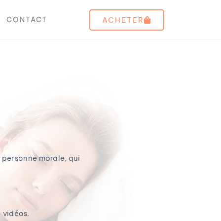
ACHETER
CONTACT
u personne morale, qui
 vidéos.