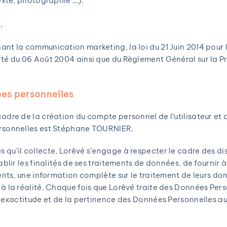
texte, photographie …).
.
ant la communication marketing, la loi du 21 Juin 2014 pour
rté du 06 Août 2004 ainsi que du Règlement Général sur la 
ées personnelles
adre de la création du compte personnel de l’utilisateur et d
ersonnelles est Stéphane TOURNIER.
qu’il collecte, Lorêvé s’engage à respecter le cadre des di
ablir les finalités de ses traitements de données, de fournir 
ments, une information complète sur le traitement de leurs do
à la réalité. Chaque fois que Lorêvé traite des Données Perso
l’exactitude et de la pertinence des Données Personnelles au