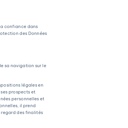
 la confiance dans
Protection des Données
e sa navigation sur le
spositions légales en
à ses prospects et
nnées personnelles et
nnelles, il prend
 regard des finalités