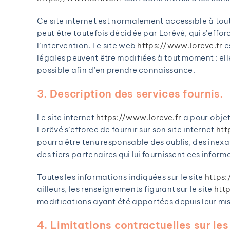
Ce site internet est normalement accessible à tou
peut être toutefois décidée par Lorêvé, qui s’effo
l’intervention. Le site web
https://www.loreve.fr
e
légales peuvent être modifiées à tout moment : elles
possible afin d’en prendre connaissance.
3. Description des services fournis.
Le site internet
https://www.loreve.fr
a pour objet
Lorêvé s’efforce de fournir sur son site internet
htt
pourra être tenu responsable des oublis, des inexac
des tiers partenaires qui lui fournissent ces inform
Toutes les informations indiquées sur le site
https:
ailleurs, les renseignements figurant sur le site
htt
modifications ayant été apportées depuis leur mis
4. Limitations contractuelles sur le