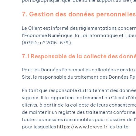
pornographique, quel que soit le support utilisé (
7. Gestion des données personnelles
Le Client est informé des réglementations concern
l’Économie Numérique, la Loi Informatique et Libe
(RGPD : n° 2016-679).
7.1 Responsable de la collecte des donn
Pour les Données Personnelles collectées dans le c
Site, le responsable du traitement des Données P
En tant que responsable du traitement des données 
vigueur. Il lui appartient notamment au Client d’ét
clients, à partir de la collecte de leurs consente
de maintenir un registre des traitements conforme 
toutes les mesures raisonnables pour s’assurer de 
pour lesquelles
https://www.loreve.fr
les traite.