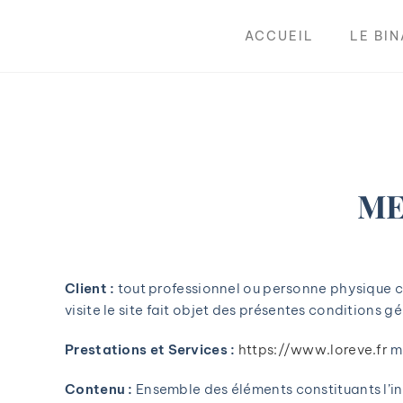
ACCUEIL
LE BI
ME
Client :
tout professionnel ou personne physique ca
visite le site fait objet des présentes conditions g
Prestations et Services :
https://www.loreve.fr
me
Contenu :
Ensemble des éléments constituants l’in