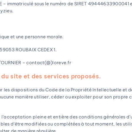
– immatriculé sous le numéro de SIRET 49444633900041 et 
yzieu.
ique et une personne morale.
7 59053 ROUBAIX CEDEX 1.
TOURNIER – contact(@)loreve.fr
 du site et des services proposés.
ar les dispositions du Code de la Propriété Intellectuelle et
aucune manière utiliser, céder ou exploiter pour son propre 
 l’acceptation pleine et entière des conditions générales d’u
ibles d’être modifiées ou complétées à tout moment, les utili
ulter de manière régulière.