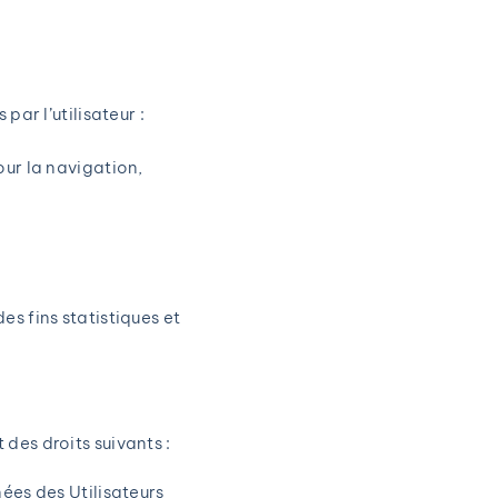
par l’utilisateur :
our la navigation,
s fins statistiques et
des droits suivants :
nées des Utilisateurs