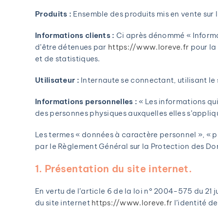
Produits :
Ensemble des produits mis en vente sur le
Informations clients :
Ci après dénommé « Informat
d’être détenues par
https://www.loreve.fr
pour la 
et de statistiques.
Utilisateur :
Internaute se connectant, utilisant le
Informations personnelles :
« Les informations qui
des personnes physiques auxquelles elles s’applique
Les termes « données à caractère personnel », « pe
par le Règlement Général sur la Protection des D
1. Présentation du site internet.
En vertu de l’article 6 de la loi n° 2004-575 du 21
du site internet
https://www.loreve.fr
l’identité de