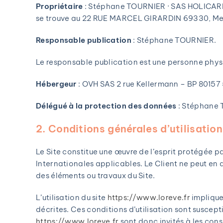
Propriétaire
: Stéphane TOURNIER · SAS HOLICARE 
se trouve au 22 RUE MARCEL GIRARDIN 69330, Me
Responsable publication
: Stéphane TOURNIER.
Le responsable publication est une personne phys
Hébergeur
: OVH SAS 2 rue Kellermann – BP 8015
Délégué à la protection des données
: Stéphane 
2. Conditions générales d’utilisation
Le Site constitue une œuvre de l’esprit protégée p
Internationales applicables. Le Client ne peut en 
des éléments ou travaux du Site.
L’utilisation du site
https://www.loreve.fr
implique
décrites. Ces conditions d’utilisation sont suscept
https://www.loreve.fr
sont donc invités à les cons