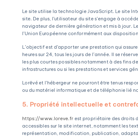
Le site utilise la technologie JavaScript. Le site 
site. De plus, l’utilisateur du site s’engage à accé
navigateur de dernière génération et mis à jour. Le
l’Union Européenne conformément aux disposition
L’objectif est d’apporter une prestation qui assure
heures sur 24, tous les jours de l’année. Il se rés
les plus courtes possibles notamment à des fins de
infrastructures ou si les prestations et services gé
Lorêvé et l’hébergeur ne pourront être tenus resp
ou du matériel informatique et de téléphonie lié
5. Propriété intellectuelle et contre
https://www.loreve.fr
est propriétaire des droits d
accessibles sur le site internet, notamment les te
représentation, modification, publication, adaptat