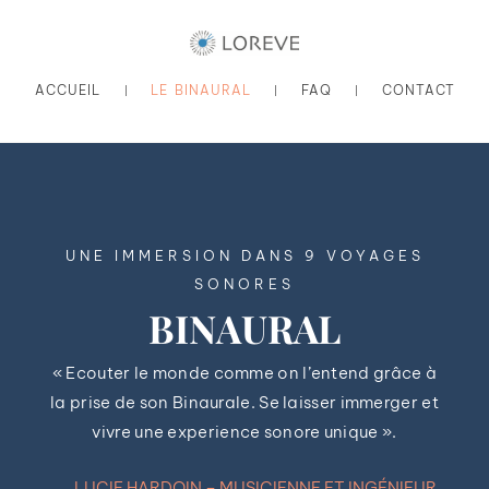
ACCUEIL
LE BINAURAL
FAQ
CONTACT
UNE IMMERSION DANS 9 VOYAGES
SONORES
BINAURAL
« Ecouter le monde comme on l’entend grâce à
la prise de son Binaurale. Se laisser immerger et
vivre une experience sonore unique ».
LUCIE HARDOIN – MUSICIENNE ET INGÉNIEUR